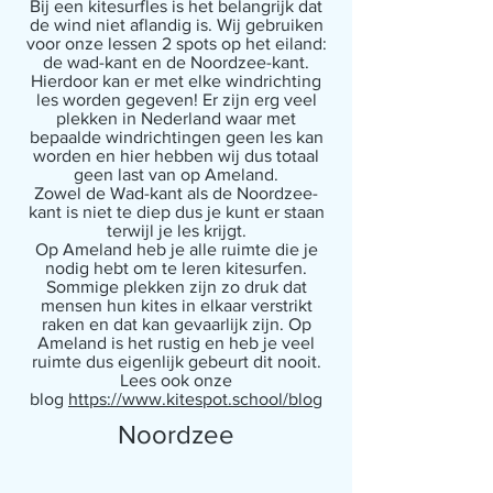
Bij een kitesurfles is het belangrijk dat
de wind niet aflandig is. Wij gebruiken
voor onze lessen 2 spots op het eiland:
de wad-kant en de Noordzee-kant.
Hierdoor kan er met elke windrichting
les worden gegeven! Er zijn erg veel
plekken in Nederland waar met
bepaalde windrichtingen geen les kan
worden en hier hebben wij dus totaal
geen last van op Ameland.
Zowel de Wad-kant als de Noordzee-
kant is niet te diep dus je kunt er staan
terwijl je les krijgt.
Op Ameland heb je alle ruimte die je
nodig hebt om te leren kitesurfen.
Sommige plekken zijn zo druk dat
mensen hun kites in elkaar verstrikt
raken en dat kan gevaarlijk zijn. Op
Ameland is het rustig en heb je veel
ruimte dus eigenlijk gebeurt dit nooit.
Lees ook onze
blog
https://www.kitespot.school/blog
Noordzee